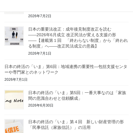
と【第4回 / 全5回】 DVや虐待がある場合、安全を
守るための制度を知ろう
2026年7月2日
日本の重要法改正：成年後見制度改正を読む
――2026年6月成立 改正民法が変える支援の形
――【連載第１回 「終わらない制度」から「終われ
る制度」へ——改正民法成立の意義】
2026年7月1日
日本の終活の「いま」第6回：地域連携の重要性—包括支援センタ
ーや専門家とのネットワーク
2026年7月1日
日本の終活の「いま」第5回：一番大事なのは「家族
間の意識合わせと信頼醸成」
2026年6月30日
日本の終活の「いま」第４回 新しい財産管理の形
「民事信託（家族信託）」の活用