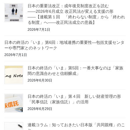
日本の重要法改正：成年後見制度改正を読む
――2026年6月成立 改正民法が変える支援の形
――【連載第１回 「終わらない制度」から「終われ
る制度」へ——改正民法成立の意義】
2026年7月1日
日本の終活の「いま」第6回：地域連携の重要性—包括支援センタ
ーや専門家とのネットワーク
2026年7月1日
日本の終活の「いま」第5回：一番大事なのは「家族
間の意識合わせと信頼醸成」
2026年6月30日
日本の終活の「いま」第４回 新しい財産管理の形
「民事信託（家族信託）」の活用
2026年6月29日
連載コラム：知っておきたい日本版「共同親権」のこ